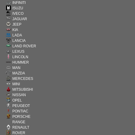
INFINITI
ISUZU
IVECO
JAGUAR
JEEP
KIA
LADA
LANCIA
LAND ROVER
LEXUS
LINCOLN
HUMMER
MAN
MAZDA
MERCEDES
MINI
MITSUBISHI
NISSAN
OPEL
PEUGEOT
PONTIAC
PORSCHE
RANGE
RENAULT
ROVER