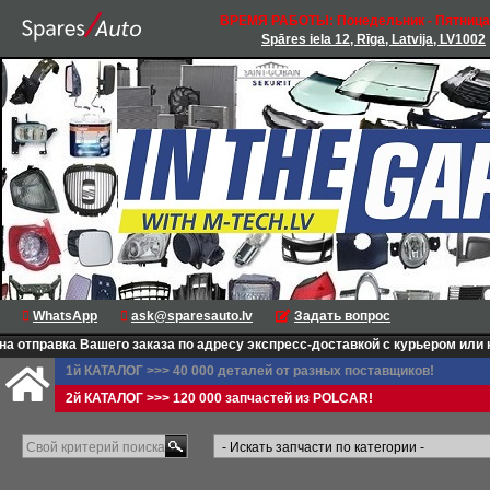
ВРЕМЯ РАБОТЫ: Понедельник - Пятница 
Spāres iela 12, Rīga, Latvija, LV1002
WhatsApp
ask@sparesauto.lv
Задать вопрос
правка Вашего заказа по адресу экспресс-доставкой с курьером или на п
1й КАТАЛОГ >>> 40 000 деталей от разных поставщиков!
2й КАТАЛОГ >>> 120 000 запчастей из POLCAR!