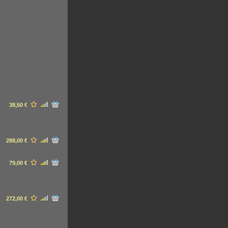
38,50 €
288,00 €
79,00 €
272,00 €