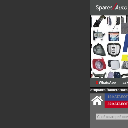
WhatsApp
as
ЦЕНЫ КАЖДЫЙ ДЕНЬ >>>
<<<Доступна отправка Вашего заказа по адресу 
1й КАТАЛОГ 
2й КАТАЛОГ 