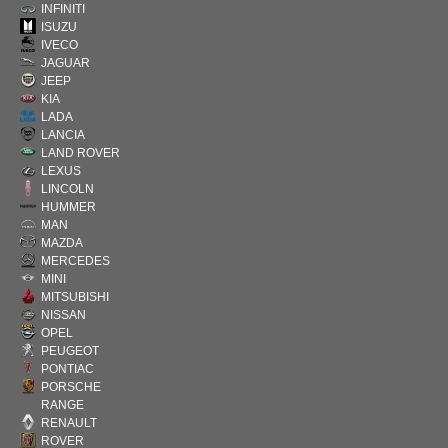
INFINITI
ISUZU
IVECO
JAGUAR
JEEP
KIA
LADA
LANCIA
LAND ROVER
LEXUS
LINCOLN
HUMMER
MAN
MAZDA
MERCEDES
MINI
MITSUBISHI
NISSAN
OPEL
PEUGEOT
PONTIAC
PORSCHE
RANGE
RENAULT
ROVER