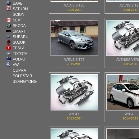
SAAB
AVENSIS T25
AVENSIS T2
SATURN
2006-2008
2008-2012
SCION
SEAT
SKODA
SMART
SUBARU
SUZUKI
TESLA
TOYOTA
VOLVO
AVENSIS T27
AVENSIS VER
2015-2018
2001-2010
VW
CUPRA
POLESTAR
SSANGYONG
AYGO
AYGO
2012-2014
2014-2018