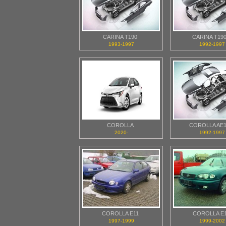
CARINA T190
CARINA T19
1993-1997
1992-1997
COROLLA
COROLLA AE1
2020-
1992-1997
COROLLA E11
COROLLA E1
1997-1999
1999-2002