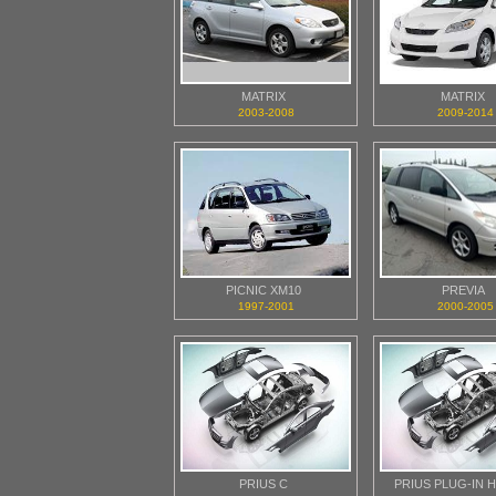
MATRIX
MATRIX
2003-2008
2009-2014
PICNIC XM10
PREVIA
1997-2001
2000-2005
PRIUS C
PRIUS PLUG-IN 