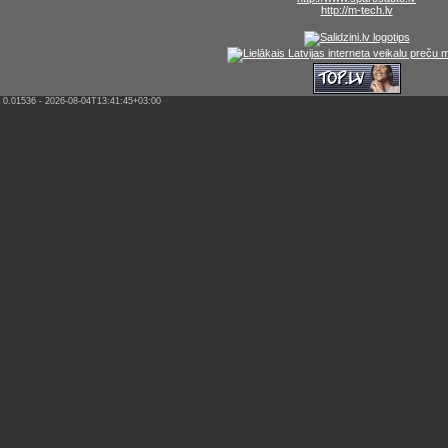
http://m-tech.lv
0.01536 - 2026-08-04T13:41:45+03:00