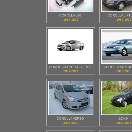
COROLLA E90
COROLLA LIFT
1987-1992
1987-1992
COROLLA SDN EURO TYPE
COROLLA SDN US
2007-2014
2003-2008
COROLLA VERSO
ECHO
2004-2009
2003-2005