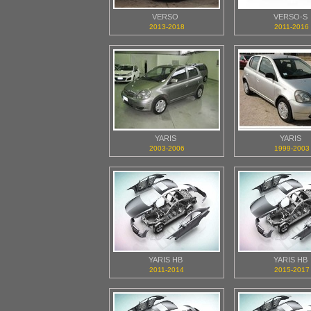
VERSO
VERSO-S
2013-2018
2011-2016
YARIS
YARIS
2003-2006
1999-2003
YARIS HB
YARIS HB
2011-2014
2015-2017