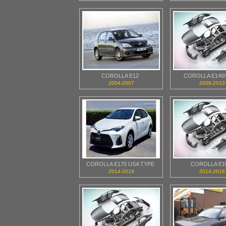
COROLLA E12
COROLLA E140/
2004-2007
2009-2013
COROLLA E170 USA TYPE
COROLLA E1
2014-2019
2014-2018