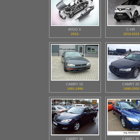
AYGO X
C-HR
2022-
2016-2023
CAMRY 10
CAMRY 20
1991-1996
1996-2000
CAMRY 30
CAMRY 35