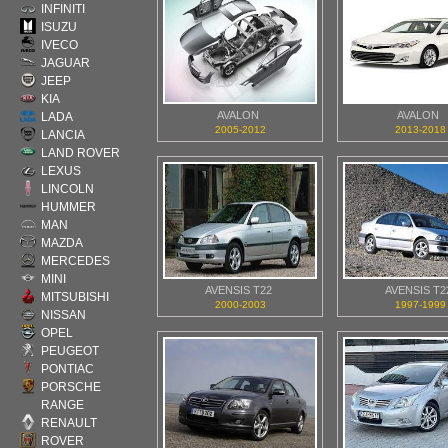
INFINITI
ISUZU
IVECO
JAGUAR
JEEP
KIA
AVALON
AVALON
LADA
2005-2012
2013-2018
LANCIA
LAND ROVER
LEXUS
LINCOLN
HUMMER
MAN
MAZDA
MERCEDES
MINI
AVENSIS T22
AVENSIS T2
MITSUBISHI
2000-2003
1997-1999
NISSAN
OPEL
PEUGEOT
PONTIAC
PORSCHE
RANGE
RENAULT
ROVER