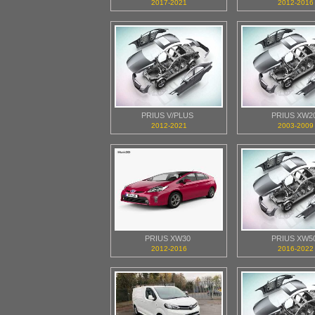
2017-2021
2012-2016
PRIUS V/PLUS
PRIUS XW2
2012-2021
2003-2009
PRIUS XW30
PRIUS XW5
2012-2016
2016-2022