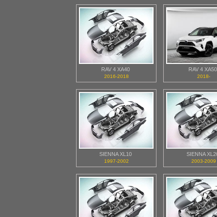
RAV 4 XA40
RAV 4 XA50
2016-2018
2018-
SIENNA XL10
SIENNA XL2
1997-2002
2003-2009