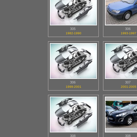
305
306
1982-1990
1993-1997
306
307
1999-2001
2001-2005
308
308