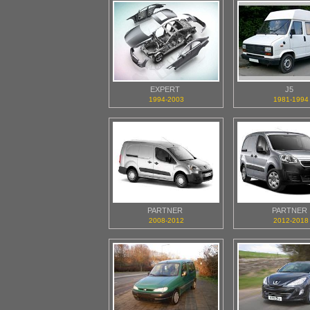
EXPERT
J5
1994-2003
1981-1994
PARTNER
PARTNER
2008-2012
2012-2018