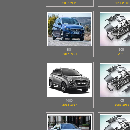
2007-2011
2011-2013
308
308
2017-2021
2021-
4008
405
2012-2017
1987-1997