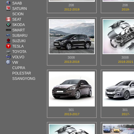
SAAB
208
208
SATURN
2012-2019
2019-
SCION
SEAT
SKODA
SMART
SUBARU
SUZUKI
TESLA
TOYOTA
VOLVO
3008
3008
2013-2016
2016-2021
VW
CUPRA
POLESTAR
SSANGYONG
301
301
2013-2017
2017-