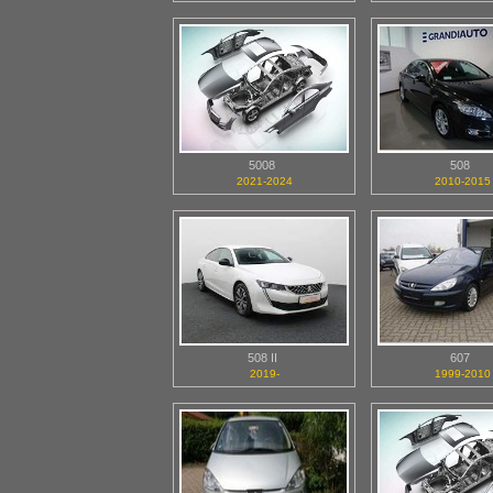
5008
508
2021-2024
2010-2015
508 II
607
2019-
1999-2010