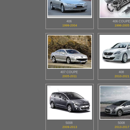
406
406 COUPE
1999-2004
1996-2005
407 COUPE
408
2005-2011
2010-2021
5008
5008
2009-2013
2013-2017