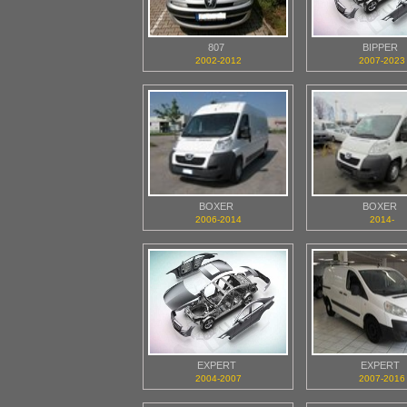
807
BIPPER
2002-2012
2007-2023
BOXER
BOXER
2006-2014
2014-
EXPERT
EXPERT
2004-2007
2007-2016