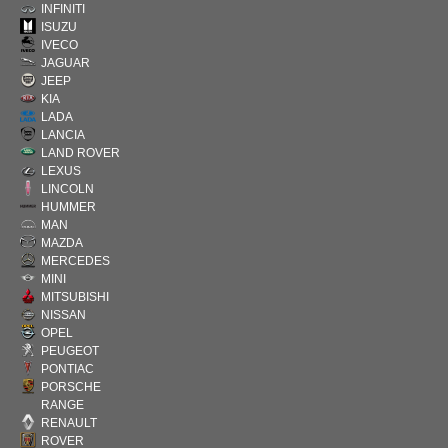
INFINITI
ISUZU
IVECO
JAGUAR
JEEP
KIA
LADA
LANCIA
LAND ROVER
LEXUS
LINCOLN
HUMMER
MAN
MAZDA
MERCEDES
MINI
MITSUBISHI
NISSAN
OPEL
PEUGEOT
PONTIAC
PORSCHE
RANGE
RENAULT
ROVER