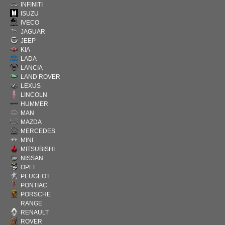
INFINITI
ISUZU
IVECO
JAGUAR
JEEP
KIA
LADA
LANCIA
LAND ROVER
LEXUS
LINCOLN
HUMMER
MAN
MAZDA
MERCEDES
MINI
MITSUBISHI
NISSAN
OPEL
PEUGEOT
PONTIAC
PORSCHE
RANGE
RENAULT
ROVER