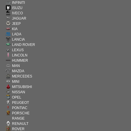
INFINITI
ISUZU
IVECO
JAGUAR
JEEP
KIA
LADA
LANCIA
LAND ROVER
LEXUS
LINCOLN
HUMMER
MAN
MAZDA
MERCEDES
MINI
MITSUBISHI
NISSAN
OPEL
PEUGEOT
PONTIAC
PORSCHE
RANGE
RENAULT
ROVER