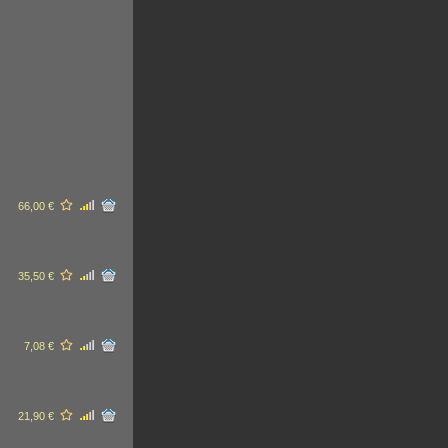
66,00 €
35,50 €
7,08 €
21,90 €