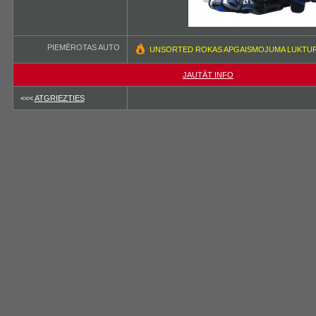
PIEMĒROTAS AUTO
UNSORTED ROKAS APGAISMOJUMA LUKTUR
JAUTĀT INFO
<<<
ATGRIEZTIES